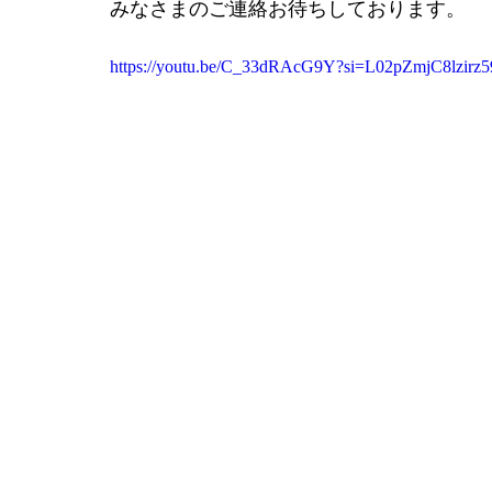
みなさまのご連絡お待ちしております。
https://youtu.be/C_33dRAcG9Y?si=L02pZmjC8lzirz5