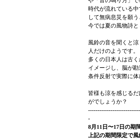
や「音の鳴り方」で
時代が流れている中
して無病息災を願う
今では夏の風物詩と
風鈴の音を聞くと涼
人だけのようです。
多くの日本人は古く
イメージし、脳が勘
条件反射で実際に体
皆様も涼を感じるだ
がでしょうか？
---------------------------
-
8月11日〜17日の
上記の期間限定で風