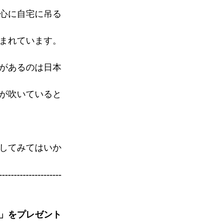
心に自宅に吊る
まれています。
があるのは日本
が吹いていると
してみてはいか
---------------------
冊」をプレゼント