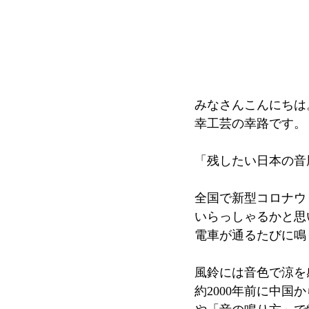
みなさんこんにちは
幸工芸の幸路です。
「残したい日本の音
全国で新型コロナウ
いらっしゃるかと思
電車が通るたびに鳴
風鈴には音色で涼を
約2000年前に中