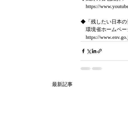
　https://www.youtu
◆「残したい日本の音
　環境省ホームペー
　https://www.env.go.j
最新記事