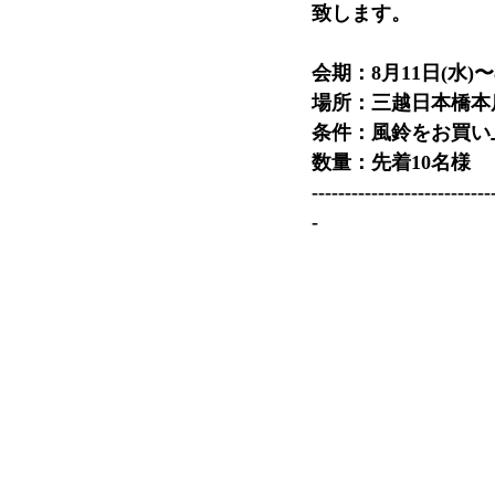
致します。
会期：8月11日(水)〜
場所：三越日本橋本
条件：風鈴をお買い
数量：先着10名様
---------------------------
-