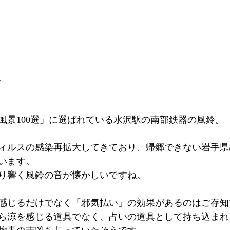
。
風景100選」に選ばれている水沢駅の南部鉄器の風鈴。
ィルスの感染再拡大してきており、帰郷できない岩手県
います。
り響く風鈴の音が懐かしいですね。
感じるだけでなく「邪気払い」の効果があるのはご存知
国から涼を感じる道具でなく、占いの道具として持ち込ま