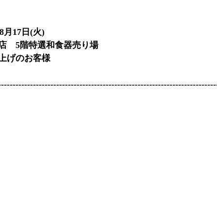
8月17日(火)
店　5階特選和食器売り場
上げのお客様
---------------------------------------------------------------------------