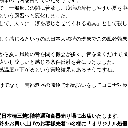
物事の吉凶を占っていたそうです。
で、一般庶民の間に普及し、疫病の流行しやすい夏を中
という風習へと変化しました。
して、人々に「涼を感じさせてくれる道具」として親し
しく感じるというのは日本人独特の現象でこの風鈴効果
から夏に風鈴の音を聞く機会が多く、音を聞くだけで風
違いし涼しいと感じる条件反射を身につけました。
感温度が下がるという実験結果もあるそうですね。
けでなく、南部鉄器の風鈴で邪気払いをしてコロナ対策
---------------------------------------------------------------------------
期間日本橋三越5階特選和食器売り場に出店いたします。
鈴をお買い上げのお客様先着10名様に「オリジナル短