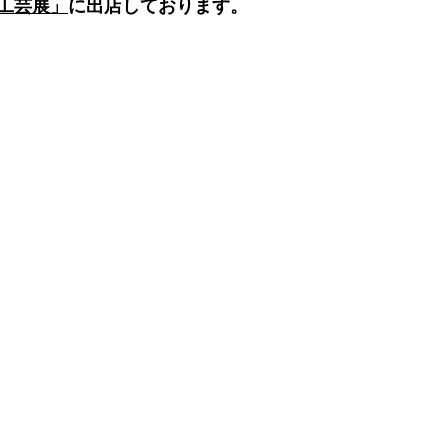
工芸展」
に出店しております。