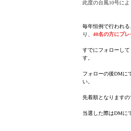
此度の台風10号に
毎年恒例で行われる、
り、
40名の方にプ
すでにフォローして
す。
フォローの後DMに
い。
先着順となりますの
当選した際はDMに