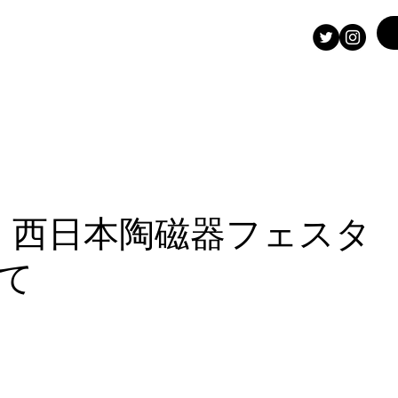
 西日本陶磁器フェスタ
て