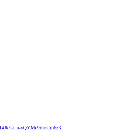
wjH4Jk?si=u-xQYMc9rhoUm6z3