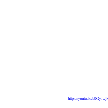
https://youtu.be/b9GyJ