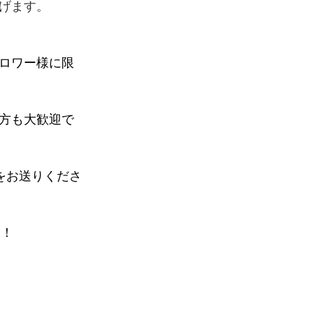
げます。
ォロワー様に限
方も大歓迎で
をお送りくださ
す！