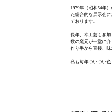
1979年（昭和54
た総合的な展示会に
ております。
長年、幸工芸も参加
数の窯元が一堂に介
作り手から直接、味
私も毎年ついつい色