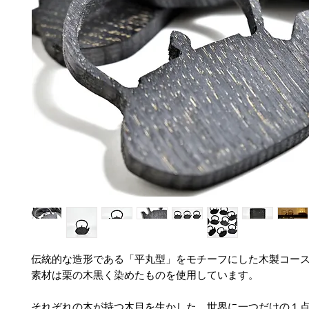
伝統的な造形である「平丸型」をモチーフにした木製コー
素材は栗の木黒く染めたものを使用しています。
それぞれの木が持つ木目を生かした、世界に一つだけの１