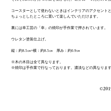
コースターとして使わないときはインテリアのアクセント
ちょっとしたところに置いて楽しんでいただけます。
裏には幸工芸の「幸」の焼印が手作業で押されています。
ウレタン塗装仕上げ。
縦：約8.5㎝×横：約8.5㎝ 厚み：約0.9㎝
※木の木目は全て異なります。
※焼印は手作業で行なっております。濃淡などの異なりま
©️201