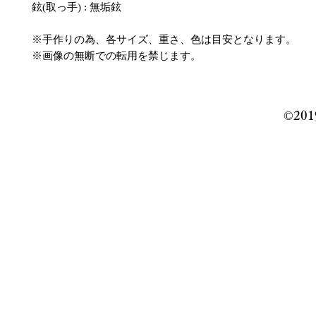
鉉(取っ手) : 無垢鉉
※手作りの為、各サイズ、重さ、色は目安となります。
※画像の無断での転用を禁じます。
©️201