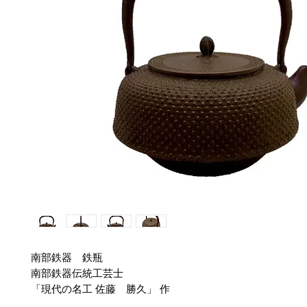
南部鉄器 鉄瓶
南部鉄器伝統工芸士
「現代の名工 佐藤 勝久」 作