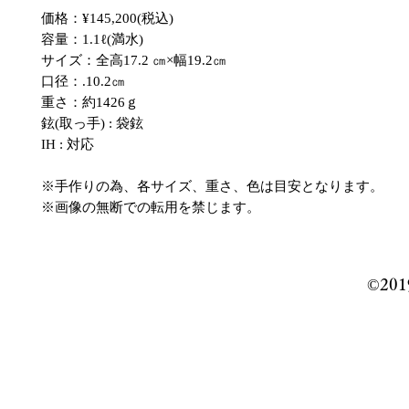
価格：¥145,200(税込)
容量：1.1ℓ(満水)
サイズ：全高17.2 ㎝×幅19.2㎝
口径：.10.2㎝
重さ：約1426ｇ
鉉(取っ手) : 袋鉉
IH : 対応
※手作りの為、各サイズ、重さ、色は目安となります。
※画像の無断での転用を禁じます。
©️201