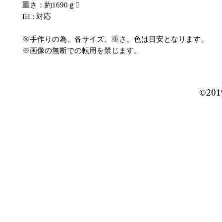
重さ：約1690ｇ
IH : 対応
※手作りの為、各サイズ、重さ、色は目安となります。
※画像の無断での転用を禁じます。
©️201